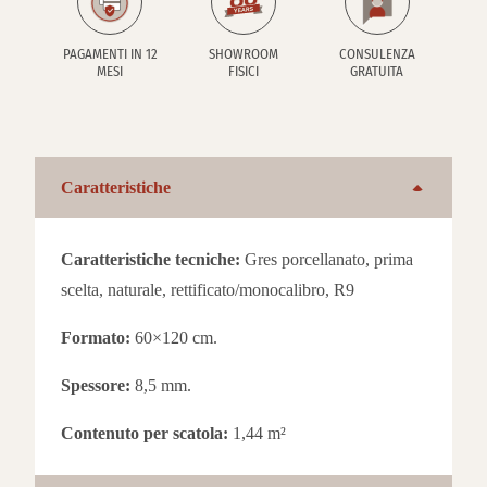
PAGAMENTI IN 12
SHOWROOM
CONSULENZA
MESI
FISICI
GRATUITA
Caratteristiche
Caratteristiche tecniche:
Gres porcellanato, prima
scelta, naturale, rettificato/monocalibro, R9
Formato:
60×120 cm.
Spessore:
8,5 mm.
Contenuto per scatola:
1,44 m²