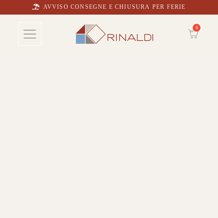
AVVISO CONSEGNE E CHIUSURA PER FERIE