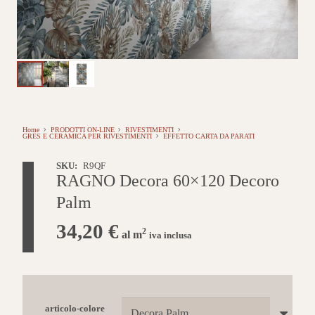
Home
PRODOTTI ON-LINE
RIVESTIMENTI
GRES E CERAMICA PER RIVESTIMENTI
EFFETTO CARTA DA PARATI
SKU:
R9QF
RAGNO Decora 60×120 Decoro
Palm
34,20
€
2
al m
iva inclusa
articolo-colore