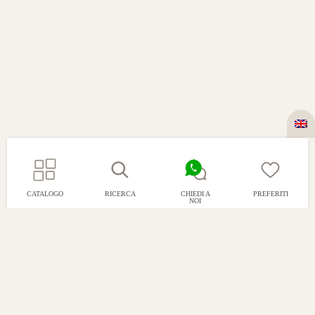
CATALOGO
RICERCA
CHIEDI A
PREFERITI
NOI