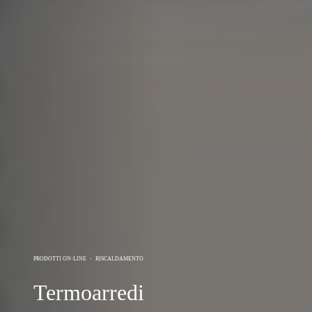
PRODOTTI ON-LINE
-
RISCALDAMENTO
Termoarredi