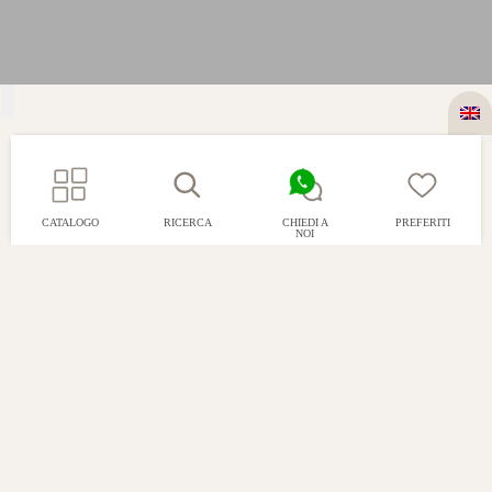
CATALOGO
RICERCA
CHIEDI A
PREFERITI
NOI