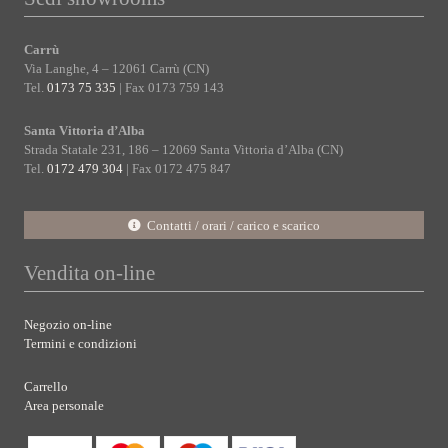
Carrù
Via Langhe, 4 – 12061 Carrù (CN)
Tel.
0173 75 335
| Fax 0173 759 143
Santa Vittoria d’Alba
Strada Statale 231, 186 – 12069 Santa Vittoria d’Alba (CN)
Tel.
0172 479 304
| Fax 0172 475 847
Contatti / orari / carico e scarico
Vendita on-line
Negozio on-line
Termini e condizioni
Carrello
Area personale