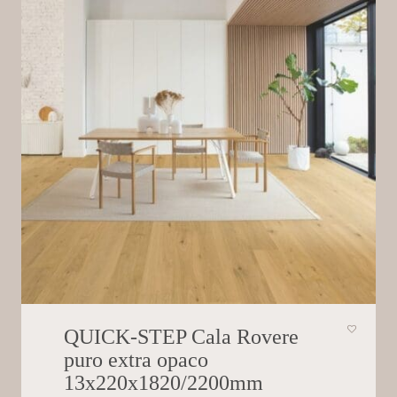
QUICK-STEP Cala Rovere
puro extra opaco
13x220x1820/2200mm