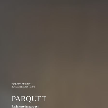
PRODOTTI ON-LINE
-
PAVIMENTI PER INTERNO
PARQUET
Pavimento in parquet: