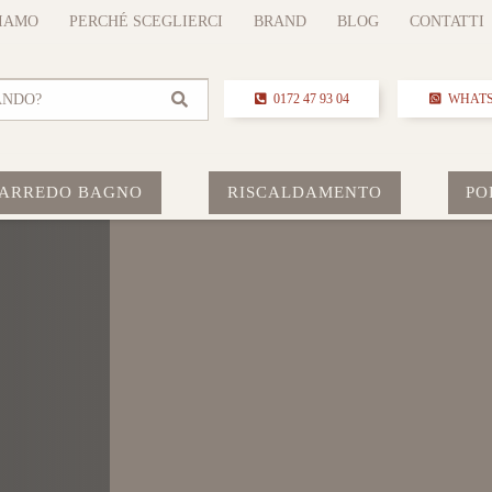
SIAMO
PERCHÉ SCEGLIERCI
BRAND
BLOG
CONTATTI
ANDO?
0172 47 93 04
WHAT
ARREDO BAGNO
RISCALDAMENTO
PO