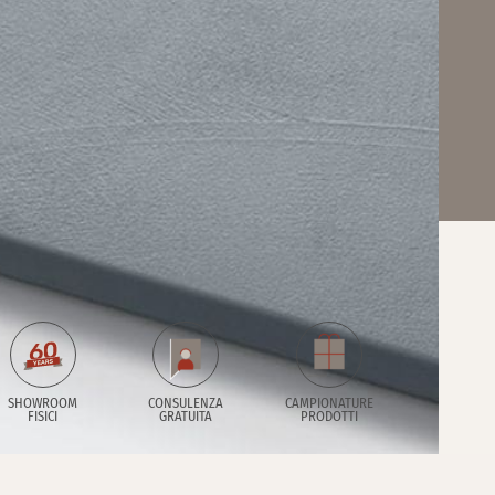
SHOWROOM
CONSULENZA
CAMPIONATURE
FISICI
GRATUITA
PRODOTTI