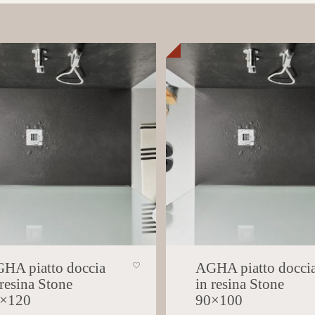
HA piatto doccia
AGHA piatto docci
 resina Stone
in resina Stone
×120
90×100