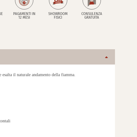
NE
PAGAMENTI IN
SHOWROOM
CONSULENZA
12 MESI
FISICI
GRATUITA
e esalta il naturale andamento della fiamma.
zontali