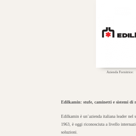
Azienda Fornitrice:
Edilkamin: stufe, caminetti e sistemi di
Edilkamin è un’azienda italiana leader nel s
1963, è oggi riconosciuta a livello internazi
soluzioni.