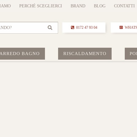
SIAMO
PERCHÉ SCEGLIERCI
BRAND
BLOG
CONTATTI
ANDO?
0172 47 93 04
WHAT
ARREDO BAGNO
RISCALDAMENTO
PO