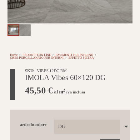
Home
PRODOTTI ON-LINE
PAVIMENTI PER INTERNO
GRES PORCELLANATO PER INTERNI
EFFETTO PIETRA
SKU:
VIBES 12DG RM
IMOLA Vibes 60×120 DG
45,50
€
2
al m
iva inclusa
articolo-colore