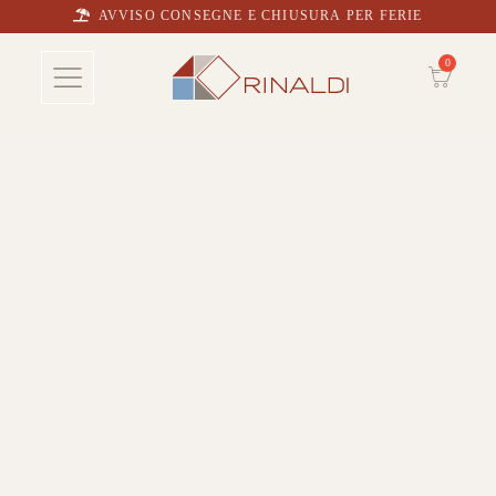
AVVISO CONSEGNE E CHIUSURA PER FERIE