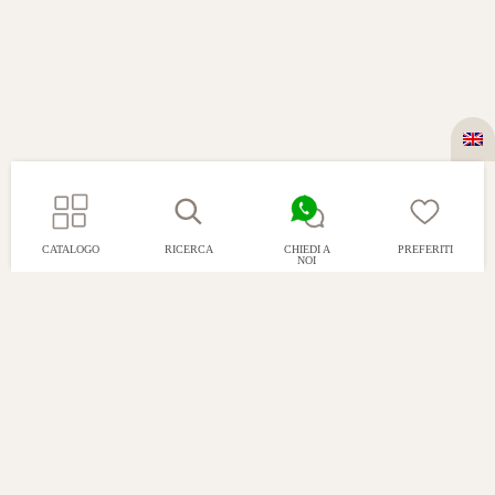
CATALOGO
RICERCA
CHIEDI A
PREFERITI
NOI