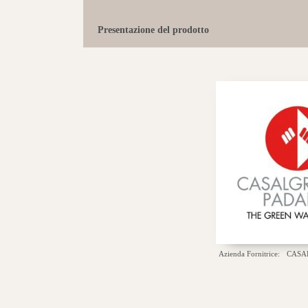
Presentazione del prodotto
Azienda Fornitrice:
CASA