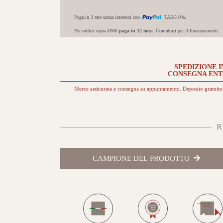
Paga in 3 rate senza interessi con
. TAEG 0%.
Per ordini sopra €800
paga in 12 mesi
. Contattaci per il finanziamento.
SPEDIZIONE I
CONSEGNA EN
Merce assicurata e consegna su appuntamento. Deposito gratuito 
R
CAMPIONE DEL PRODOTTO