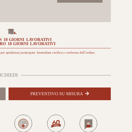
White
quantità
N
10 GIORNI
LAVORATIVI
TRO
18 GIORNI
LAVORATIVI
per spedizioni posticipate. Immediata verifica e conferma dell’ordine.
ICHIEDI
PREVENTIVO SU MISURA