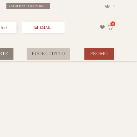
VISUALIZZATORE ONLINE
SAPP
EMAIL
RTE
FUORI TUTTO
PROMO