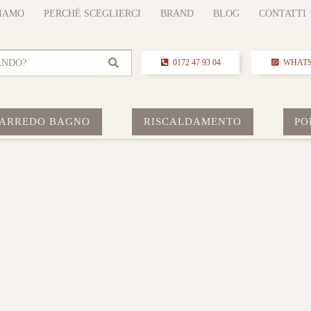
SIAMO
PERCHÉ SCEGLIERCI
BRAND
BLOG
CONTATTI
ANDO?
0172 47 93 04
WHAT
ARREDO BAGNO
RISCALDAMENTO
PO