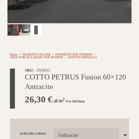
Home
PRODOTTI ON-LINE
PAVIMENTI PER INTERNO
GRES PORCELLANATO PER INTERNI
EFFETTO METALLO
SKU:
FSN033
COTTO PETRUS Fusion 60×120
Antracite
26,30
€
2
al m
iva inclusa
articolo-colore