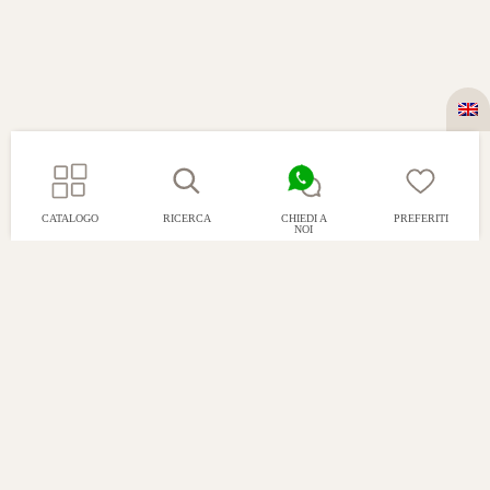
CATALOGO
RICERCA
CHIEDI A
PREFERITI
NOI