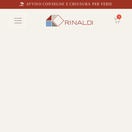
AVVISO CONSEGNE E CHIUSURA PER FERIE