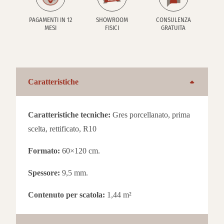
PAGAMENTI IN 12
SHOWROOM
CONSULENZA
MESI
FISICI
GRATUITA
Caratteristiche
Caratteristiche tecniche:
Gres porcellanato, prima
scelta, rettificato, R10
Formato:
60×120 cm.
Spessore:
9,5 mm.
Contenuto per scatola:
1,44 m²