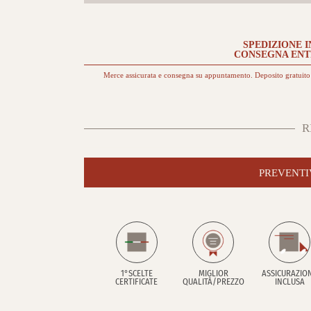
SPEDIZIONE I
CONSEGNA EN
Merce assicurata e consegna su appuntamento. Deposito gratuito 
R
PREVENTI
1°SCELTE
MIGLIOR
ASSICURAZIO
CERTIFICATE
QUALITÀ/PREZZO
INCLUSA