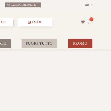
VISUALIZZATORE ONLINE
SAPP
EMAIL
RTE
FUORI TUTTO
PROMO