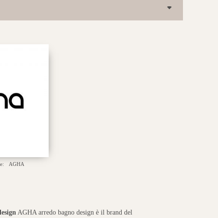
e:
AGHA
design
AGHA arredo bagno design è il brand del