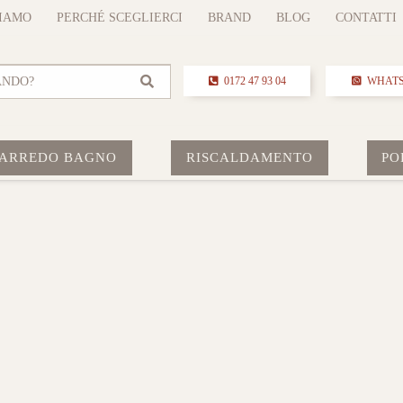
SIAMO
PERCHÉ SCEGLIERCI
BRAND
BLOG
CONTATTI
ANDO?
0172 47 93 04
WHAT
ARREDO BAGNO
RISCALDAMENTO
PO