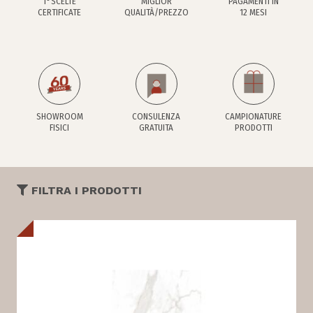
1°SCELTE
MIGLIOR
PAGAMENTI IN
CERTIFICATE
QUALITÀ/PREZZO
12 MESI
SHOWROOM
CONSULENZA
CAMPIONATURE
FISICI
GRATUITA
PRODOTTI
FILTRA I PRODOTTI