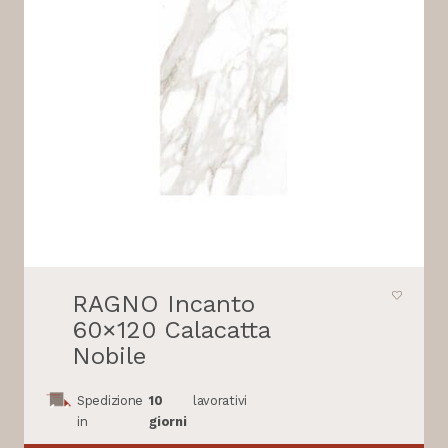
RAGNO Incanto
60×120 Calacatta
Nobile
Spedizione
10
lavorativi
in
giorni