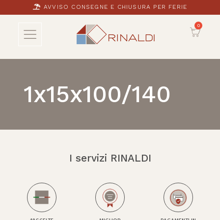
AVVISO CONSEGNE E CHIUSURA PER FERIE
1x15x100/140
I servizi RINALDI