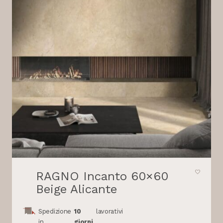
RAGNO Incanto 60×60
Beige Alicante
Spedizione
10
lavorativi
in
giorni