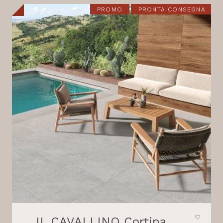
21,80 €.
18,30 €.
PROMO
PRONTA CONSEGNA
IL CAVALLINO Cortina