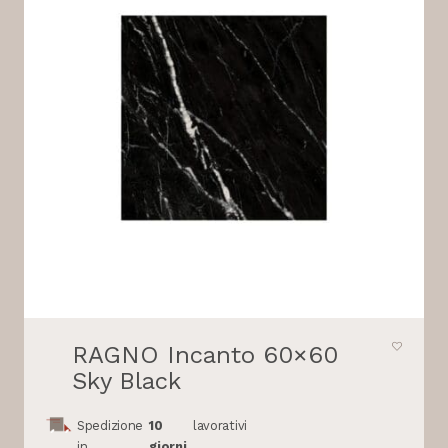
RAGNO Incanto 60×60
Sky Black
Spedizione
10
lavorativi
in
giorni