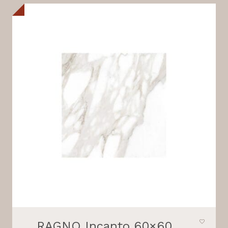
RAGNO Incanto 60×60