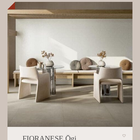
FIORANESE Ōgi