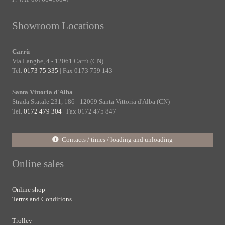
Showroom Locations
Carrù
Via Langhe, 4 - 12061 Carrù (CN)
Tel.
0173 75 335
| Fax 0173 759 143
Santa Vittoria d'Alba
Strada Statale 231, 186 - 12069 Santa Vittoria d'Alba (CN)
Tel.
0172 479 304
| Fax 0172 475 847
Contacts / times / loading and unloading
Online sales
Online shop
Terms and Conditions
Trolley