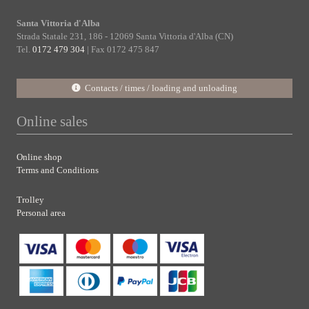
Santa Vittoria d'Alba
Strada Statale 231, 186 - 12069 Santa Vittoria d'Alba (CN)
Tel.
0172 479 304
| Fax 0172 475 847
Contacts / times / loading and unloading
Online sales
Online shop
Terms and Conditions
Trolley
Personal area