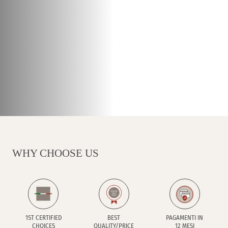
WHY CHOOSE US
1ST CERTIFIED
BEST
PAGAMENTI IN
CHOICES
QUALITY/PRICE
12 MESI