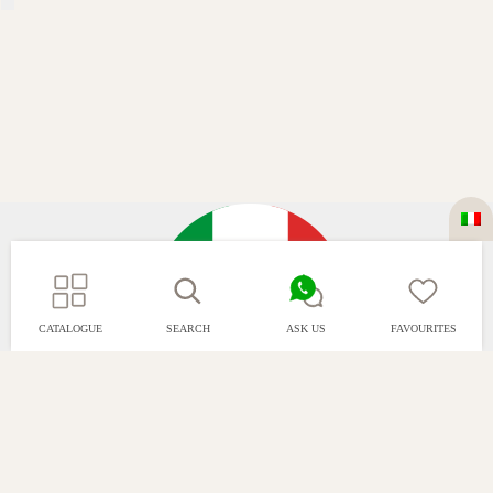
CATALOGUE
SEARCH
ASK US
FAVOURITES