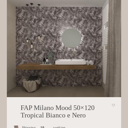
FAP Milano Mood 50×120
Tropical Bianco e Nero
Shipping
10
working