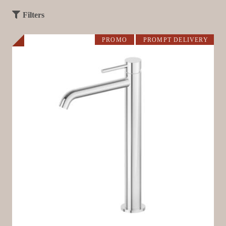
Filters
PROMO
PROMPT DELIVERY