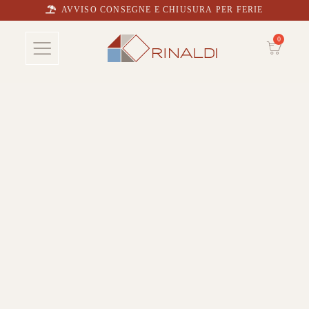
AVVISO CONSEGNE E CHIUSURA PER FERIE