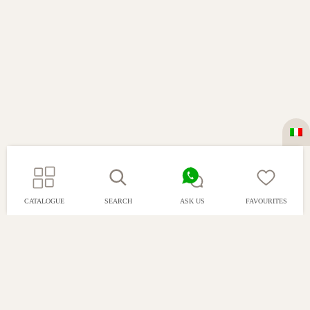
CATALOGUE
SEARCH
ASK US
FAVOURITES