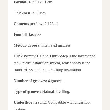
Format:
18,9×125,1 cm.
Thickness:
4+1 mm.
Contents per box:
2,128 m²
Footfall class:
33
Metodo di posa:
Integrated mattress
Click system:
Uniclic. Quick-Step is the inventor of
the Uniclic installation system, which today is the
standard system for interlocking installation.
Number of grooves:
4 grooves.
Type of grooves:
Natural bevelling.
Underfloor heating:
Compatible with underfloor
heating.