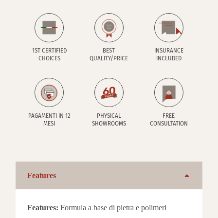
1ST CERTIFIED
BEST
INSURANCE
CHOICES
QUALITY/PRICE
INCLUDED
PAGAMENTI IN 12
PHYSICAL
FREE
MESI
SHOWROOMS
CONSULTATION
Features
Features:
Formula a base di pietra e polimeri