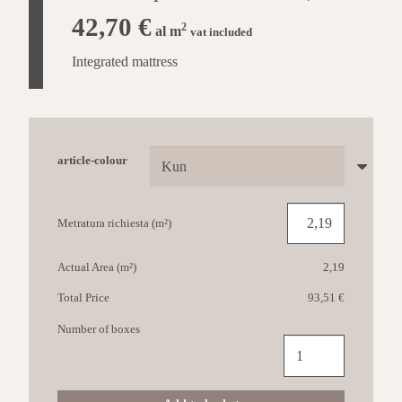
42,70
€
2
al m
vat included
Integrated mattress
article-colour
Metratura richiesta (m²)
Actual Area (m²)
2,19
Total Price
93,51 €
Number of boxes
Déco
Clap!Go
Tiles
94x46,5