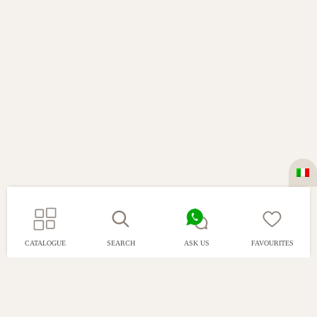
CATALOGUE
SEARCH
ASK US
FAVOURITES