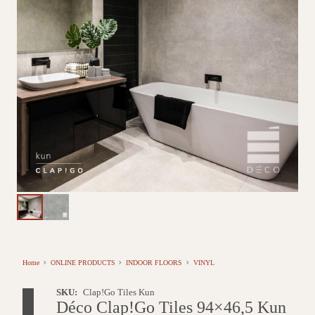
Home
ONLINE PRODUCTS
INDOOR FLOORS
VINYL
SKU:
Clap!Go Tiles Kun
Déco Clap!Go Tiles 94×46,5 Kun