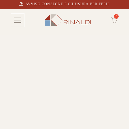
AVVISO CONSEGNE E CHIUSURA PER FERIE