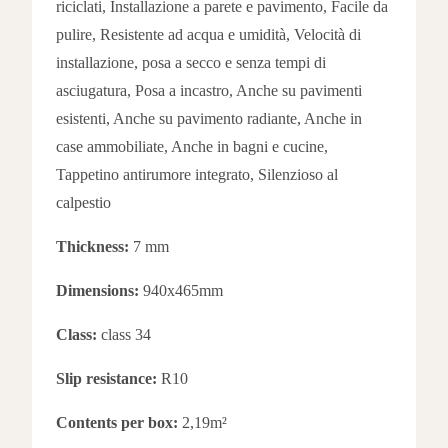
riciclati, Installazione a parete e pavimento, Facile da
pulire, Resistente ad acqua e umidità, Velocità di
installazione, posa a secco e senza tempi di
asciugatura, Posa a incastro, Anche su pavimenti
esistenti, Anche su pavimento radiante, Anche in
case ammobiliate, Anche in bagni e cucine,
Tappetino antirumore integrato, Silenzioso al
calpestio
Thickness:
7 mm
Dimensions:
940x465mm
Class:
class 34
Slip resistance:
R10
Contents per box:
2,19m²