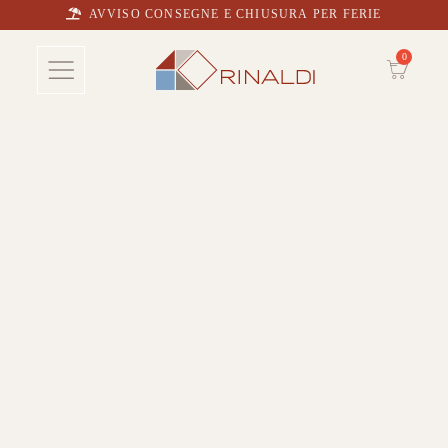
AVVISO CONSEGNE E CHIUSURA PER FERIE