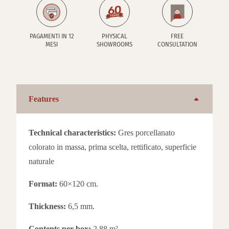
PAGAMENTI IN 12
PHYSICAL
FREE
MESI
SHOWROOMS
CONSULTATION
Features
Technical characteristics:
Gres porcellanato
colorato in massa, prima scelta, rettificato, superficie
naturale
Format:
60×120 cm.
Thickness:
6,5 mm.
Contents per box:
2,88 m²