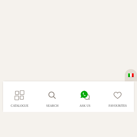
CATALOGUE
SEARCH
ASK US
FAVOURITES