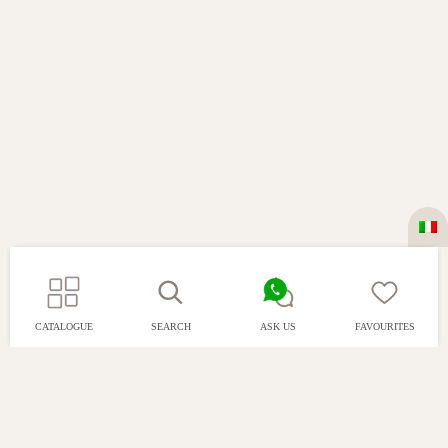
CATALOGUE
SEARCH
ASK US
FAVOURITES