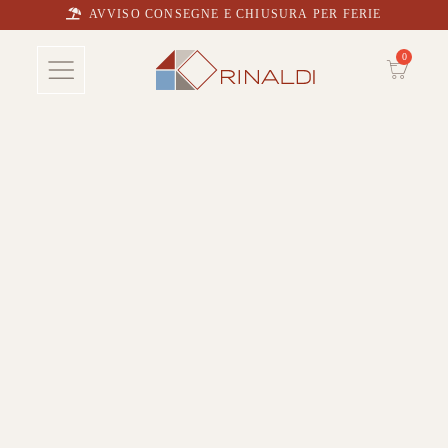
AVVISO CONSEGNE E CHIUSURA PER FERIE