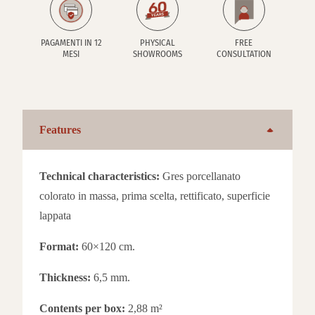
PAGAMENTI IN 12
PHYSICAL
FREE
MESI
SHOWROOMS
CONSULTATION
Features
Technical characteristics:
Gres porcellanato
colorato in massa, prima scelta, rettificato, superficie
lappata
Format:
60×120 cm.
Thickness:
6,5 mm.
Contents per box:
2,88 m²