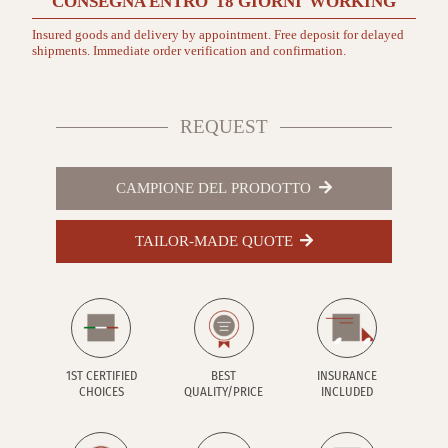
CONSEGNA ENTRO
18 GIORNI
WORKING
Insured goods and delivery by appointment. Free deposit for delayed
shipments. Immediate order verification and confirmation.
REQUEST
CAMPIONE DEL PRODOTTO
TAILOR-MADE QUOTE
1ST CERTIFIED
BEST
INSURANCE
CHOICES
QUALITY/PRICE
INCLUDED