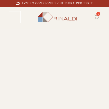
AVVISO CONSEGNE E CHIUSURA PER FERIE