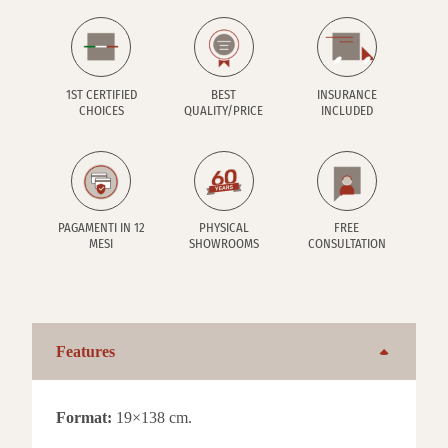
1ST CERTIFIED
BEST
INSURANCE
CHOICES
QUALITY/PRICE
INCLUDED
PAGAMENTI IN 12
PHYSICAL
FREE
MESI
SHOWROOMS
CONSULTATION
Features
Format:
19×138 cm.