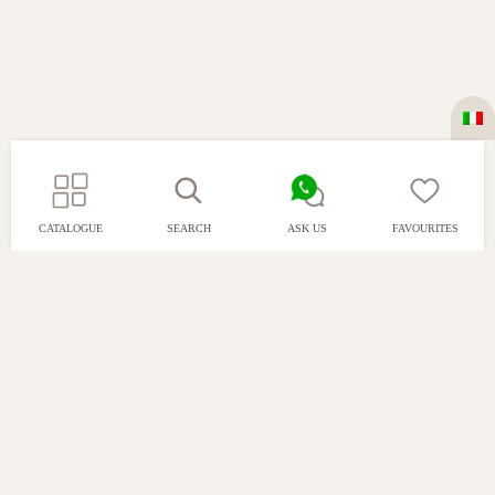
CATALOGUE
SEARCH
ASK US
FAVOURITES