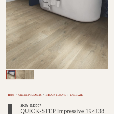
Home
ONLINE PRODUCTS
INDOOR FLOORS
LAMINATE
SKU:
IM3557
QUICK-STEP Impressive 19×138