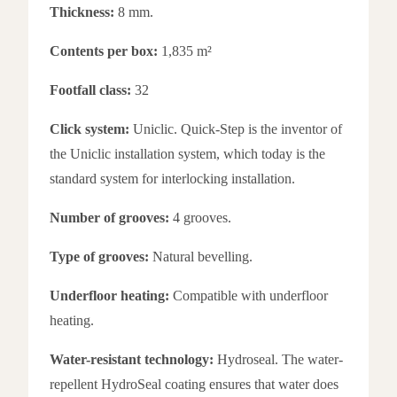
Thickness:
8 mm.
Contents per box:
1,835 m²
Footfall class:
32
Click system:
Uniclic. Quick-Step is the inventor of
the Uniclic installation system, which today is the
standard system for interlocking installation.
Number of grooves:
4 grooves.
Type of grooves:
Natural bevelling.
Underfloor heating:
Compatible with underfloor
heating.
Water-resistant technology:
Hydroseal. The water-
repellent HydroSeal coating ensures that water does