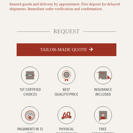
Insured goods and delivery by appointment. Free deposit for delayed
shipments. Immediate order verification and confirmation.
REQUEST
TAILOR-MADE QUOTE
1ST CERTIFIED
BEST
INSURANCE
CHOICES
QUALITY/PRICE
INCLUDED
PAGAMENTI IN 12
PHYSICAL
FREE