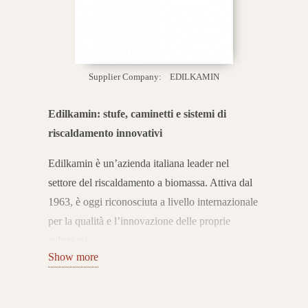
Supplier Company:
EDILKAMIN
Edilkamin: stufe, caminetti e sistemi di
riscaldamento innovativi
Edilkamin è un’azienda italiana leader nel
settore del riscaldamento a biomassa. Attiva dal
1963, è oggi riconosciuta a livello internazionale
per la qualità e l’innovazione delle proprie
soluzioni.
Show more
Con oltre 60 anni di esperienza, Edilkamin ha
trasformato il caminetto tradizionale in un