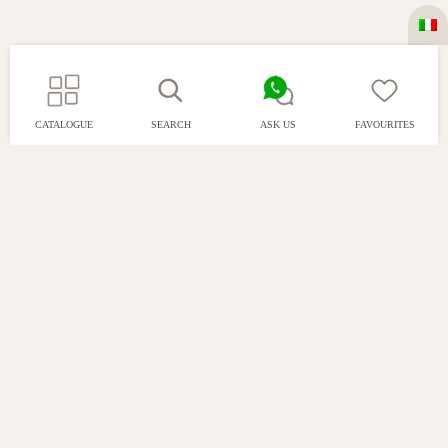
CATALOGUE
SEARCH
ASK US
FAVOURITES