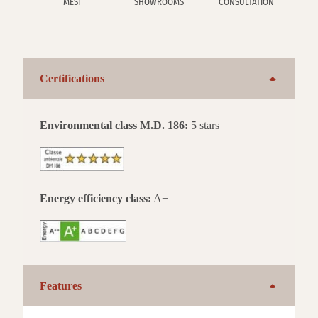
MESI
SHOWROOMS
CONSULTATION
Certifications
Environmental class M.D. 186:
5 stars
Energy efficiency class:
A+
Features