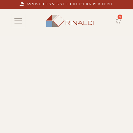
AVVISO CONSEGNE E CHIUSURA PER FERIE