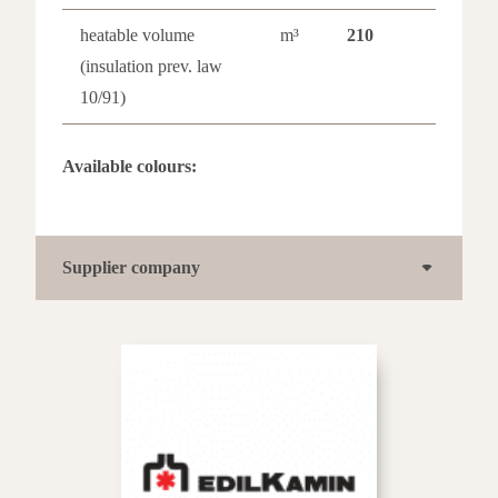
heatable volume
m³
210
(insulation prev. law
10/91)
Available colours:
Black
Supplier company
Steel