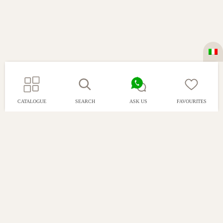
CATALOGUE
SEARCH
ASK US
FAVOURITES