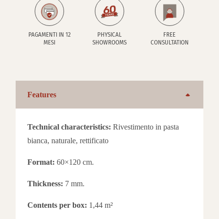
PAGAMENTI IN 12
PHYSICAL
FREE
MESI
SHOWROOMS
CONSULTATION
Features
Technical characteristics:
Rivestimento in pasta
bianca, naturale, rettificato
Format:
60×120 cm.
Thickness:
7 mm.
Contents per box:
1,44 m²