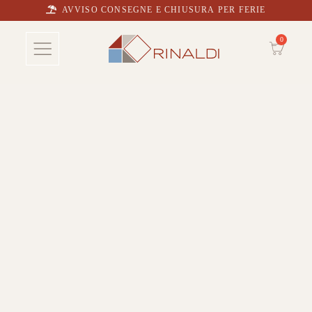
AVVISO CONSEGNE E CHIUSURA PER FERIE