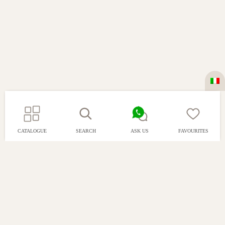
CATALOGUE
SEARCH
ASK US
FAVOURITES