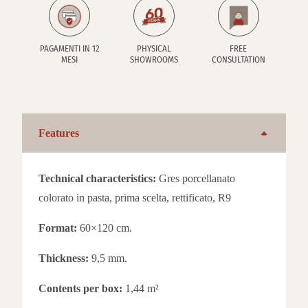
PAGAMENTI IN 12
PHYSICAL
FREE
MESI
SHOWROOMS
CONSULTATION
Features
Technical characteristics:
Gres porcellanato
colorato in pasta, prima scelta, rettificato, R9
Format:
60×120 cm.
Thickness:
9,5 mm.
Contents per box:
1,44 m²