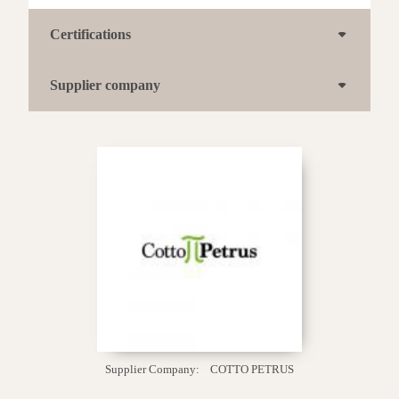
Certifications
Supplier company
Supplier Company:
COTTO PETRUS