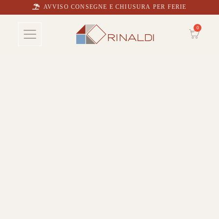
AVVISO CONSEGNE E CHIUSURA PER FERIE