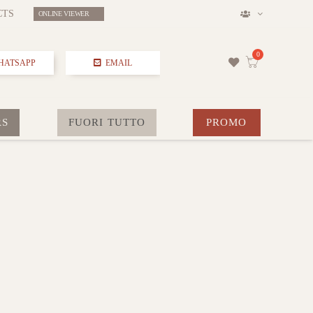
CTS
ONLINE VIEWER
HATSAPP
EMAIL
RS
FUORI TUTTO
PROMO