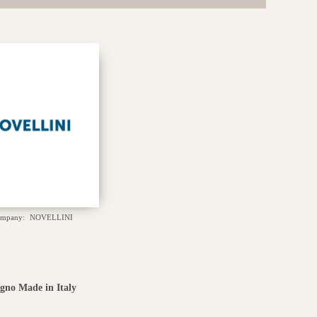
ompany:
NOVELLINI
agno Made in Italy