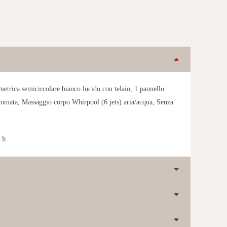
etrica semicircolare bianco lucido con telaio, 1 pannello
cromata, Massaggio corpo Whirpool (6 jets) aria/acqua, Senza
lt