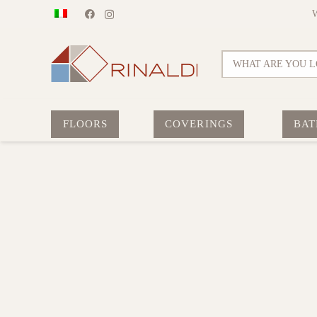
WHAT ARE YOU L
FLOORS
COVERINGS
BAT