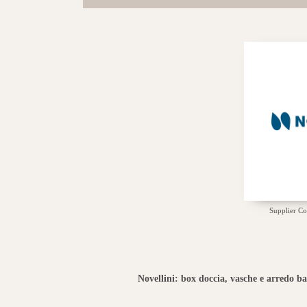
Supplier C
Novellini: box doccia, vasche e arredo b