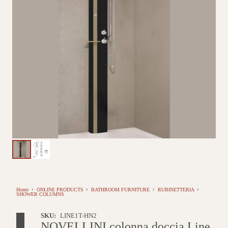
Home
ONLINE PRODUCTS
BATHROOM FURNITURE
RUBINETTERIA
SHOWER COLUMNS
SKU:
LINE1T-HN2
NOVELLINI colonna doccia Line