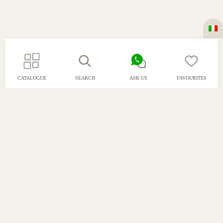
CATALOGUE
SEARCH
ASK US
FAVOURITES