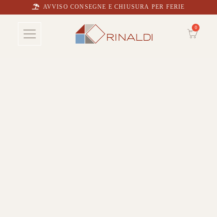
AVVISO CONSEGNE E CHIUSURA PER FERIE