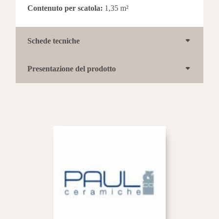
Contenuto per scatola:
1,35 m²
Schede tecniche
Presentazione del prodotto