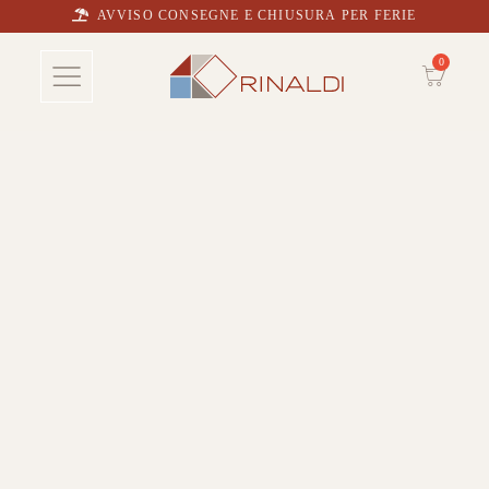
AVVISO CONSEGNE E CHIUSURA PER FERIE