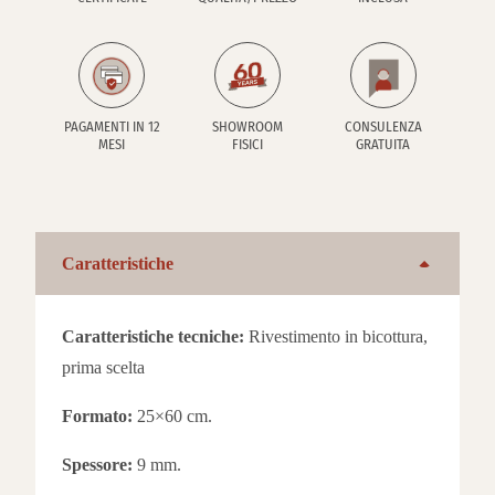
PAGAMENTI IN 12
SHOWROOM
CONSULENZA
MESI
FISICI
GRATUITA
Caratteristiche
Caratteristiche tecniche:
Rivestimento in bicottura,
prima scelta
Formato:
25×60 cm.
Spessore:
9 mm.