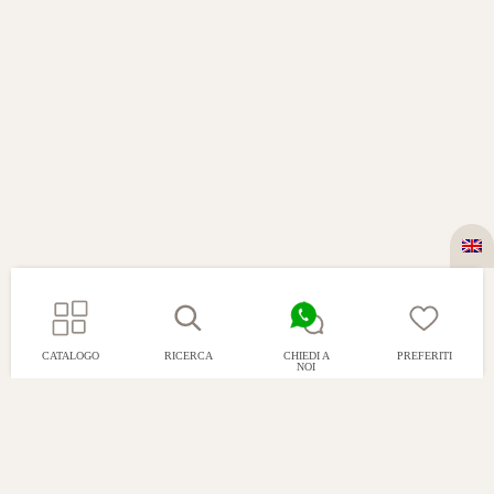
CATALOGO
RICERCA
CHIEDI A
PREFERITI
NOI