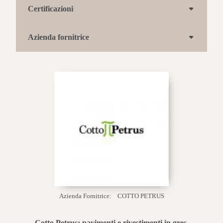
Certificazioni
Azienda fornitrice
Azienda Fornitrice:
COTTO PETRUS
Cotto Petrus: pavimenti e rivestimenti in gres