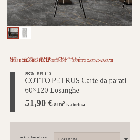
Home
PRODOTTI ON-LINE
RIVESTIMENTI
GRES E CERAMICA PER RIVESTIMENTI
EFFETTO CARTA DA PARATI
SKU:
RPL146
COTTO PETRUS Carte da parati
60×120 Losanghe
51,90
€
2
al m
iva inclusa
articolo-colore