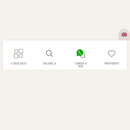
CATALOGO
RICERCA
CHIEDI A
PREFERITI
NOI