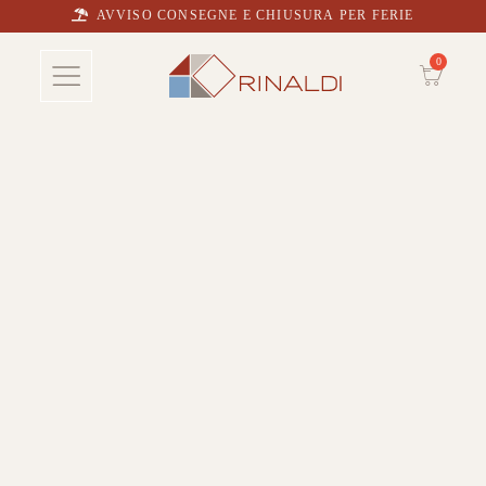
AVVISO CONSEGNE E CHIUSURA PER FERIE