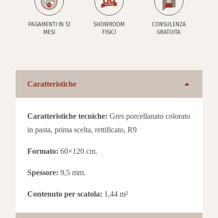
PAGAMENTI IN 12
SHOWROOM
CONSULENZA
MESI
FISICI
GRATUITA
Caratteristiche
Caratteristiche tecniche:
Gres porcellanato colorato
in pasta, prima scelta, rettificato, R9
Formato:
60×120 cm.
Spessore:
9,5 mm.
Contenuto per scatola:
1,44 m²