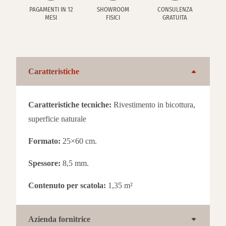
PAGAMENTI IN 12
SHOWROOM
CONSULENZA
MESI
FISICI
GRATUITA
Caratteristiche
Caratteristiche tecniche:
Rivestimento in bicottura,
superficie naturale
Formato:
25×60 cm.
Spessore:
8,5 mm.
Contenuto per scatola:
1,35 m²
Azienda fornitrice