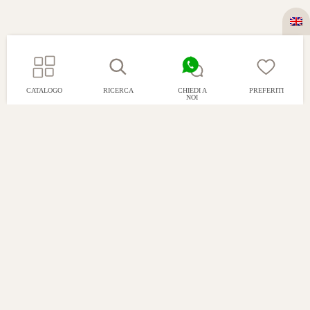
CATALOGO
RICERCA
CHIEDI A
PREFERITI
NOI