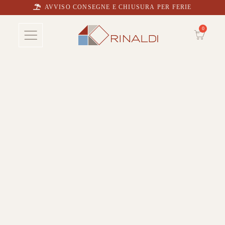
AVVISO CONSEGNE E CHIUSURA PER FERIE