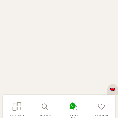
CATALOGO
RICERCA
CHIEDI A
PREFERITI