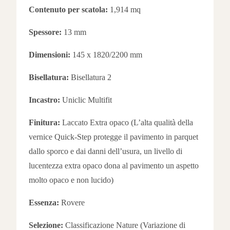
Contenuto per scatola:
1,914 mq
Spessore:
13 mm
Dimensioni:
145 x 1820/2200 mm
Bisellatura:
Bisellatura 2
Incastro:
Uniclic Multifit
Finitura:
Laccato Extra opaco (L’alta qualità della
vernice Quick-Step protegge il pavimento in parquet
dallo sporco e dai danni dell’usura, un livello di
lucentezza extra opaco dona al pavimento un aspetto
molto opaco e non lucido)
Essenza:
Rovere
Selezione:
Classificazione Nature (
Variazione di