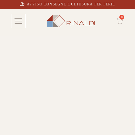
AVVISO CONSEGNE E CHIUSURA PER FERIE