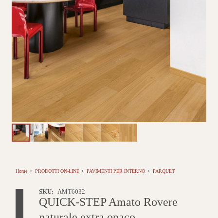
Home
PRODOTTI ON-LINE
PAVIMENTI PER INTERNO
PARQUET
SKU:
AMT6032
QUICK-STEP Amato Rovere
naturale extra opaco