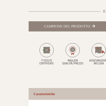
R
CAMPIONE DEL PRODOTTO
1°SCELTE
MIGLIOR
ASSICURAZIO
CERTIFICATE
QUALITÀ/PREZZO
INCLUSA
Caratteristiche