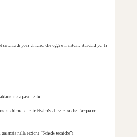
 sistema di posa Uniclic, che oggi è il sistema standard per la
caldamento a pavimento.
imento idrorepellente HydroSeal assicura che l’acqua non
i garanzia nella sezione “Schede tecniche”).