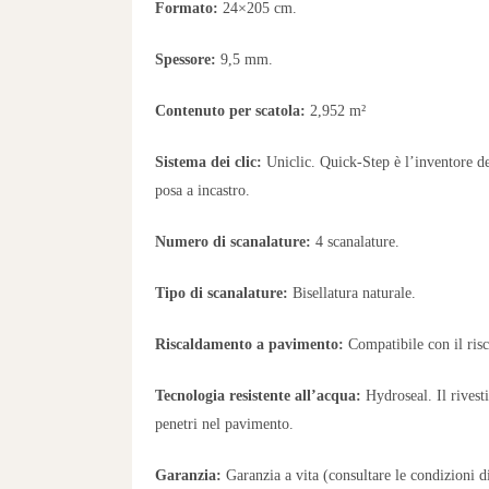
Formato:
24×205 cm.
Spessore:
9,5 mm.
Contenuto per scatola:
2,952 m²
Sistema dei clic:
Uniclic. Quick-Step è l’inventore del
posa a incastro.
Numero di scanalature:
4 scanalature.
Tipo di scanalature:
Bisellatura naturale.
Riscaldamento a pavimento:
Compatibile con il ris
Tecnologia resistente all’acqua:
Hydroseal. Il rivest
penetri nel pavimento.
Garanzia:
Garanzia a vita (consultare le condizioni d