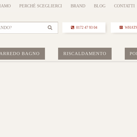
SIAMO
PERCHÉ SCEGLIERCI
BRAND
BLOG
CONTATTI
ANDO?
0172 47 93 04
WHAT
ARREDO BAGNO
RISCALDAMENTO
PO