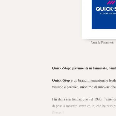
Azienda Fornitrice:
Quick-Step: pavimenti in laminato, vini
Quick-Step
è un brand internazionale leade
vinilico e parquet, sinonimo di innovazione,
Fin dalla sua fondazione nel 1990, l’azienda
di posa a incastro senza colla, che ha reso 
flottanti.