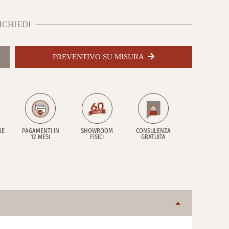
ICHIEDI
PREVENTIVO SU MISURA
NE
PAGAMENTI IN
SHOWROOM
CONSULENZA
12 MESI
FISICI
GRATUITA