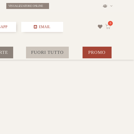
VISUALIZZATORE ONLINE
SAPP
EMAIL
RTE
FUORI TUTTO
PROMO