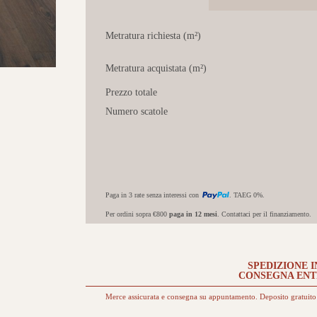
Metratura richiesta (m²)
Metratura acquistata (m²)
Prezzo totale
Numero scatole
Paga in 3 rate senza interessi con
. TAEG 0%.
Per ordini sopra €800
paga in 12 mesi
. Contattaci per il finanziamento.
SPEDIZIONE I
CONSEGNA EN
Merce assicurata e consegna su appuntamento. Deposito gratuito 