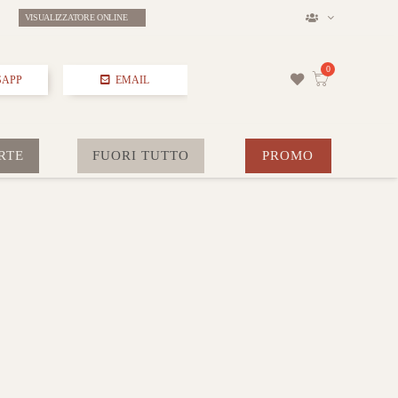
VISUALIZZATORE ONLINE
SAPP
EMAIL
RTE
FUORI TUTTO
PROMO