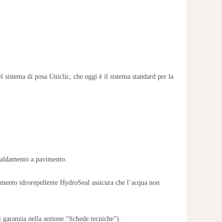
 sistema di posa Uniclic, che oggi è il sistema standard per la
caldamento a pavimento.
imento idrorepellente HydroSeal assicura che l’acqua non
i garanzia nella sezione “Schede tecniche”).