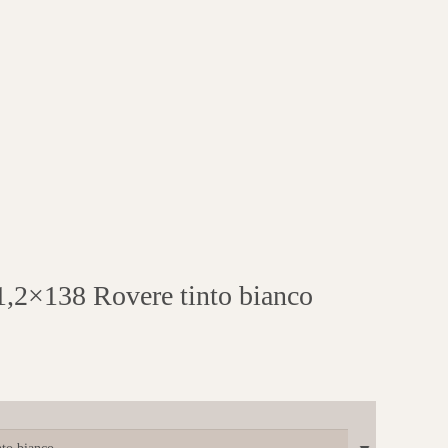
2×138 Rovere tinto bianco