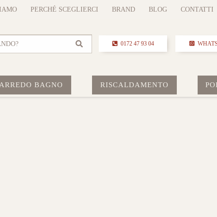
SIAMO
PERCHÉ SCEGLIERCI
BRAND
BLOG
CONTATTI
ANDO?
0172 47 93 04
WHAT
ARREDO BAGNO
RISCALDAMENTO
PO