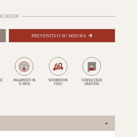
ICHIEDI
PREVENTIVO SU MISURA
NE
PAGAMENTI IN
SHOWROOM
CONSULENZA
12 MESI
FISICI
GRATUITA