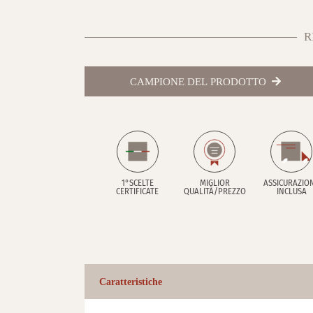
R
CAMPIONE DEL PRODOTTO
1°SCELTE
MIGLIOR
ASSICURAZIO
CERTIFICATE
QUALITÀ/PREZZO
INCLUSA
Caratteristiche