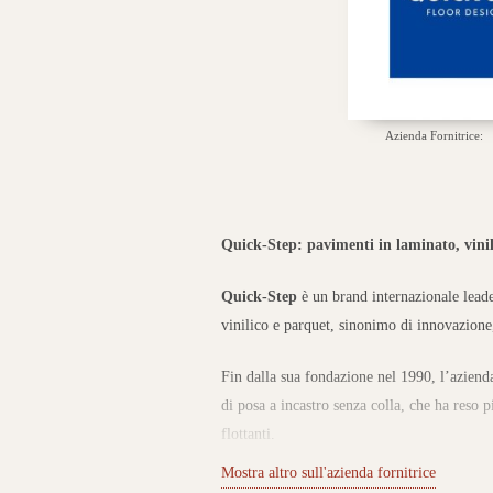
Azienda Fornitrice:
Quick-Step: pavimenti in laminato, vini
Quick-Step
è un brand internazionale leade
vinilico e parquet, sinonimo di innovazione,
Fin dalla sua fondazione nel 1990, l’azienda
di posa a incastro senza colla, che ha reso 
flottanti.
Mostra altro sull'azienda fornitrice
Collezioni per ogni stile e ambiente