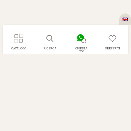
CATALOGO
RICERCA
CHIEDI A
PREFERITI
NOI