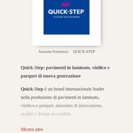
Azienda Fornitrice:
QUICK-STEP
Quick-Step: pavimenti in laminato, vinilico e
parquet di nuova generazione
Quick-Step
è un brand internazionale leader
nella produzione di pavimenti in laminato,
vinilico e parquet, sinonimo di innovazione,
qualità e design accessibile.
Fin dalla sua fondazione nel 1990, l’azienda ha
Mostra altro