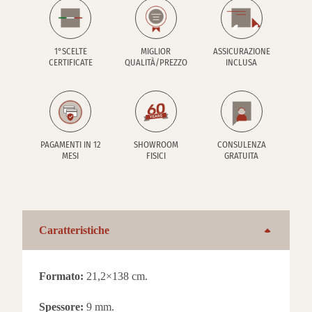
1°SCELTE
MIGLIOR
ASSICURAZIONE
CERTIFICATE
QUALITÀ/PREZZO
INCLUSA
PAGAMENTI IN 12
SHOWROOM
CONSULENZA
MESI
FISICI
GRATUITA
Caratteristiche
Formato:
21,2×138 cm.
Spessore:
9 mm.