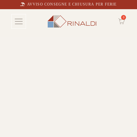
AVVISO CONSEGNE E CHIUSURA PER FERIE