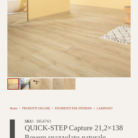
Home
PRODOTTI ON-LINE
PAVIMENTI PER INTERNO
LAMINATO
SKU:
SIG4763
QUICK-STEP Capture 21,2×138
Rovere spazzolato naturale