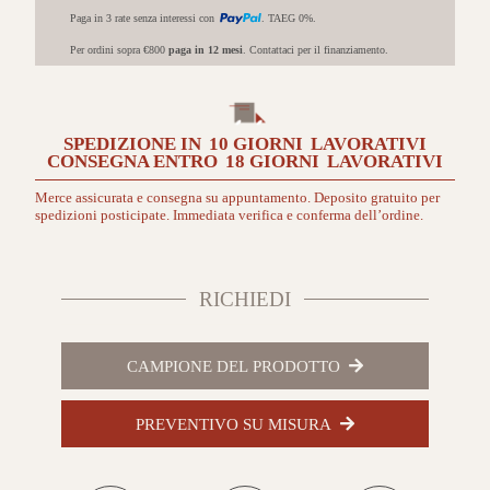
spazzolato
Paga in 3 rate senza interessi con
. TAEG 0%.
naturale
quantità
Per ordini sopra €800
paga in 12 mesi
. Contattaci per il finanziamento.
SPEDIZIONE IN
10 GIORNI
LAVORATIVI
CONSEGNA ENTRO
18 GIORNI
LAVORATIVI
Merce assicurata e consegna su appuntamento. Deposito gratuito per
spedizioni posticipate. Immediata verifica e conferma dell’ordine.
RICHIEDI
CAMPIONE DEL PRODOTTO
PREVENTIVO SU MISURA