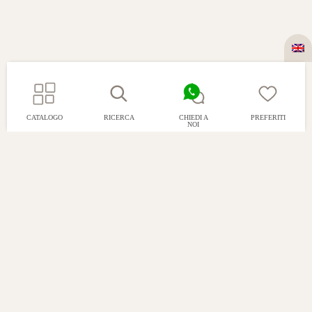
CATALOGO
RICERCA
CHIEDI A
PREFERITI
NOI