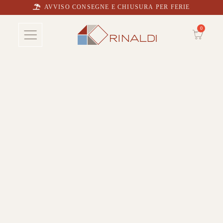
AVVISO CONSEGNE E CHIUSURA PER FERIE