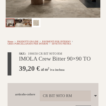
Home
PRODOTTI ON-LINE
PAVIMENTI PER INTERNO
GRES PORCELLANATO PER INTERNI
EFFETTO PIETRA
SKU:
190650 CR BIT 90TO RM
IMOLA Crew Bitter 90×90 TO
39,20
€
2
al m
iva inclusa
articolo-colore