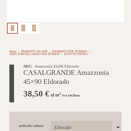
Home
PRODOTTI ON-LINE
PAVIMENTI PER INTERNO
GRES PORCELLANATO PER INTERNI
EFFETTO PIETRA
SKU:
Amazzonia 45x90 Eldorado
CASALGRANDE Amazzonia
45×90 Eldorado
38,50
€
2
al m
iva inclusa
articolo-colore