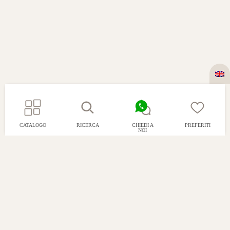
CATALOGO
RICERCA
CHIEDI A
PREFERITI
NOI