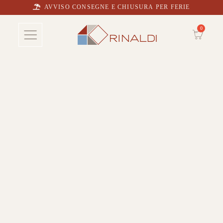
AVVISO CONSEGNE E CHIUSURA PER FERIE