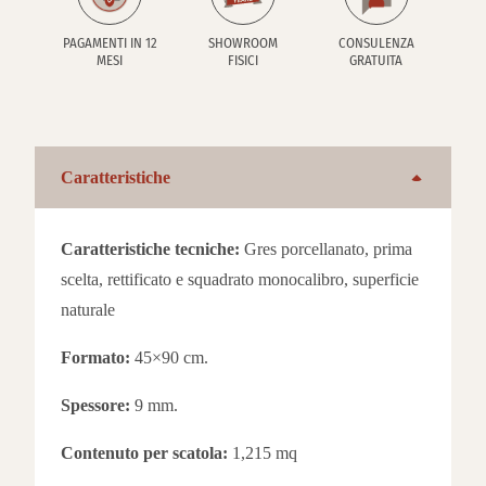
PAGAMENTI IN 12
SHOWROOM
CONSULENZA
MESI
FISICI
GRATUITA
Caratteristiche
Caratteristiche tecniche:
Gres porcellanato, prima
scelta, rettificato e squadrato monocalibro, superficie
naturale
Formato:
45×90 cm.
Spessore:
9 mm.
Contenuto per scatola:
1,215 mq