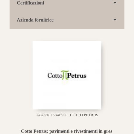
Certificazioni
Azienda fornitrice
Azienda Fornitrice:
COTTO PETRUS
Cotto Petrus: pavimenti e rivestimenti in gres