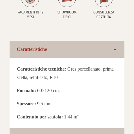
PAGAMENTI IN 12
SHOWROOM
CONSULENZA
MESI
FISICI
GRATUITA
Caratteristiche
Caratteristiche tecniche:
Gres porcellanato, prima
scelta, rettificato, R10
Formato:
60×120 cm.
Spessore:
9,5 mm.
Contenuto per scatola:
1,44 m²