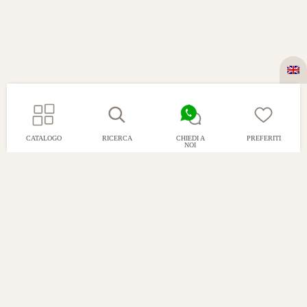
CATALOGO
RICERCA
CHIEDI A
PREFERITI
NOI