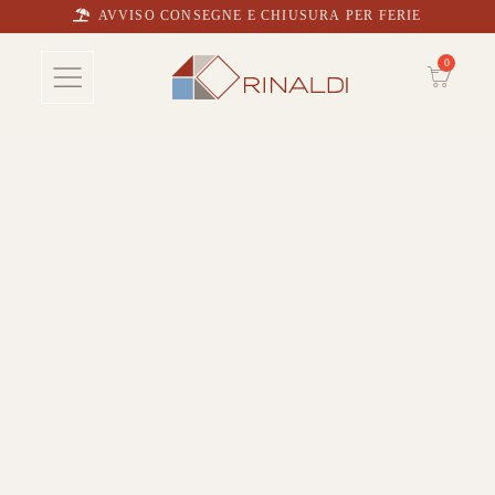
AVVISO CONSEGNE E CHIUSURA PER FERIE