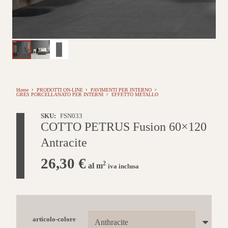
Home
PRODOTTI ON-LINE
PAVIMENTI PER INTERNO
GRES PORCELLANATO PER INTERNI
EFFETTO METALLO
SKU:
FSN033
COTTO PETRUS Fusion 60×120
Antracite
26,30
€
2
al m
iva inclusa
articolo-colore