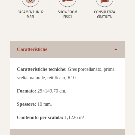
PAGAMENTI IN 12
SHOWROOM
CONSULENZA
MESI
FISICI
GRATUITA
Caratteristiche
Caratteristiche tecniche:
Gres porcellanato, prima
scelta, naturale, rettificato, R10
Formato:
25×149,70 cm.
Spessore:
10 mm.
Contenuto per scatola:
1,1226 m²