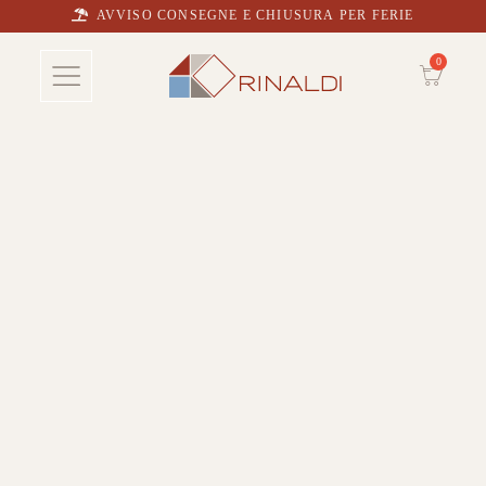
AVVISO CONSEGNE E CHIUSURA PER FERIE