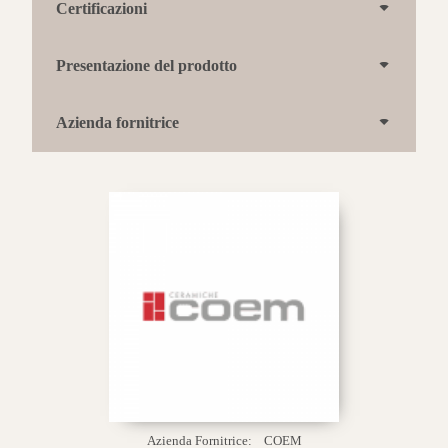
Certificazioni
Presentazione del prodotto
Azienda fornitrice
Azienda Fornitrice:
COEM