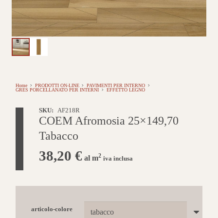
Home
PRODOTTI ON-LINE
PAVIMENTI PER INTERNO
GRES PORCELLANATO PER INTERNI
EFFETTO LEGNO
SKU:
AF218R
COEM Afromosia 25×149,70
Tabacco
38,20
€
2
al m
iva inclusa
articolo-colore