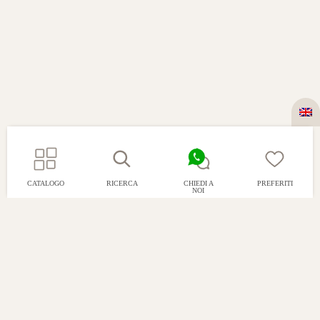
CATALOGO
RICERCA
CHIEDI A
PREFERITI
NOI