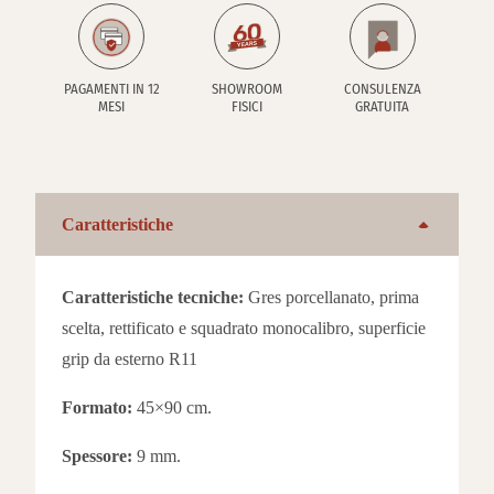
PAGAMENTI IN 12
SHOWROOM
CONSULENZA
MESI
FISICI
GRATUITA
Caratteristiche
Caratteristiche tecniche:
Gres porcellanato, prima
scelta, rettificato e squadrato monocalibro, superficie
grip da esterno R11
Formato:
45×90 cm.
Spessore:
9 mm.