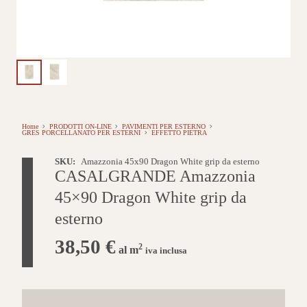
Home
PRODOTTI ON-LINE
PAVIMENTI PER ESTERNO
GRES PORCELLANATO PER ESTERNI
EFFETTO PIETRA
SKU:
Amazzonia 45x90 Dragon White grip da esterno
CASALGRANDE Amazzonia
45×90 Dragon White grip da
esterno
38,50
€
2
al m
iva inclusa