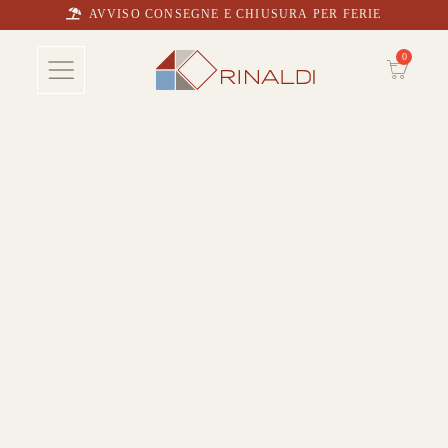
AVVISO CONSEGNE E CHIUSURA PER FERIE