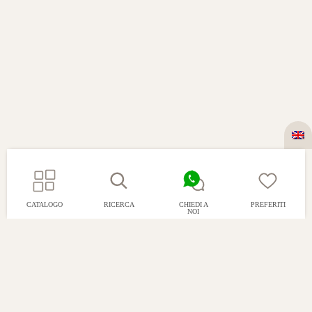
CATALOGO
RICERCA
CHIEDI A
PREFERITI
NOI