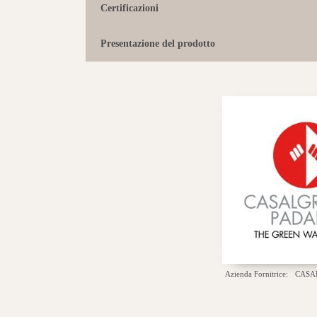
Certificazioni
Presentazione del prodotto
Azienda Fornitrice:
CASA