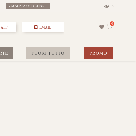
VISUALIZZATORE ONLINE
SAPP
EMAIL
RTE
FUORI TUTTO
PROMO