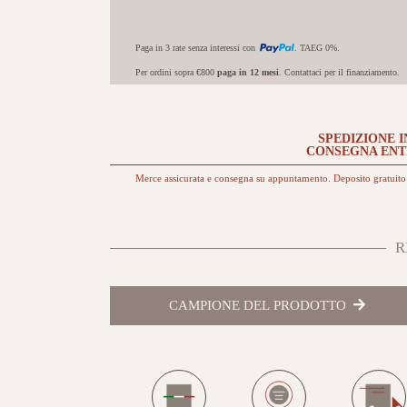
Paga in 3 rate senza interessi con
. TAEG 0%.
Per ordini sopra €800
paga in 12 mesi
. Contattaci per il finanziamento.
SPEDIZIONE I
CONSEGNA EN
Merce assicurata e consegna su appuntamento. Deposito gratuito 
R
CAMPIONE DEL PRODOTTO