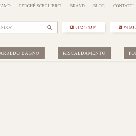
SIAMO
PERCHÉ SCEGLIERCI
BRAND
BLOG
CONTATTI
ANDO?
0172 47 93 04
WHAT
ARREDO BAGNO
RISCALDAMENTO
PO