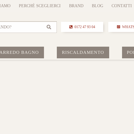
SIAMO
PERCHÉ SCEGLIERCI
BRAND
BLOG
CONTATTI
ANDO?
0172 47 93 04
WHAT
ARREDO BAGNO
RISCALDAMENTO
PO