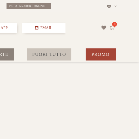
VISUALIZZATORE ONLINE
SAPP
EMAIL
RTE
FUORI TUTTO
PROMO