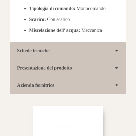
Tipologia di comando:
Monocomando
Scarico:
Con scarico
Miscelazione dell’ acqua:
Meccanica
Schede tecniche
Presentazione del prodotto
Azienda fornitrice