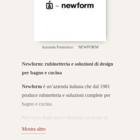
Azienda Fornitrice:
NEWFORM
Newform: rubinetteria e soluzioni di design
per bagno e cucina
Newform
è un’azienda italiana che dal 1981
produce rubinetteria e soluzioni complete per
bagno e cucina.
Nel corso degli anni è diventata un punto di
riferimento internazionale grazie al perfetto
Mostra altro
equilibrio tra innovazione tecnologica, design e