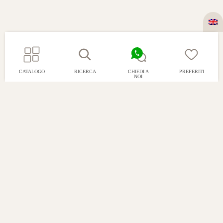
CATALOGO
RICERCA
CHIEDI A
PREFERITI
NOI