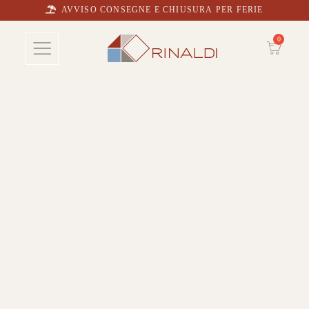
AVVISO CONSEGNE E CHIUSURA PER FERIE