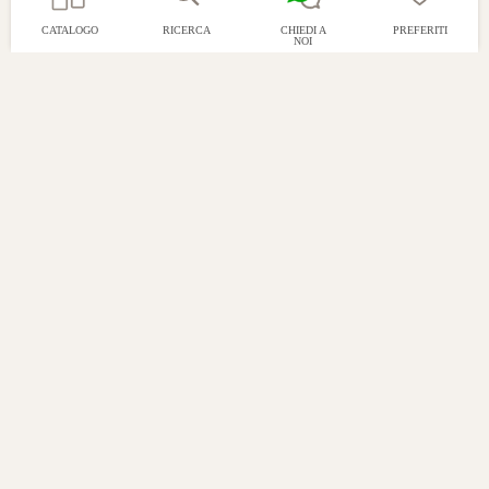
CATALOGO
RICERCA
CHIEDI A
PREFERITI
NOI