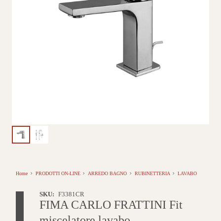
Home
PRODOTTI ON-LINE
ARREDO BAGNO
RUBINETTERIA
LAVABO
SKU:
F3381CR
FIMA CARLO FRATTINI Fit
miscelatore lavabo