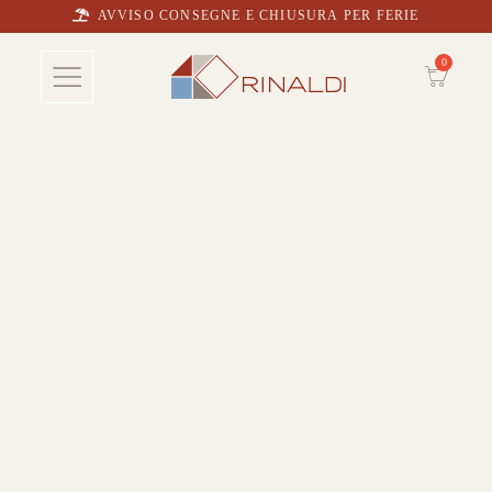
AVVISO CONSEGNE E CHIUSURA PER FERIE