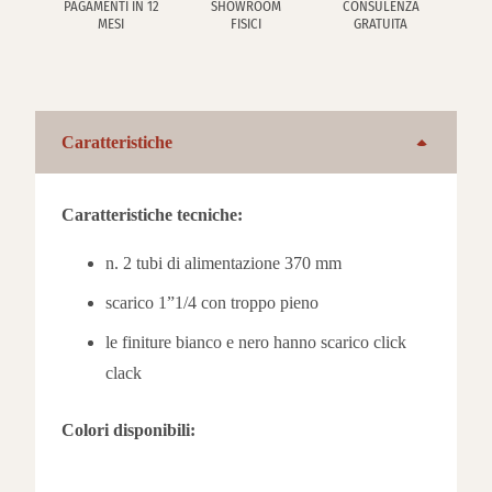
PAGAMENTI IN 12
SHOWROOM
CONSULENZA
MESI
FISICI
GRATUITA
Caratteristiche
Caratteristiche tecniche:
n. 2 tubi di alimentazione 370 mm
scarico 1”1/4 con troppo pieno
le finiture bianco e nero hanno scarico click
clack
Colori disponibili: