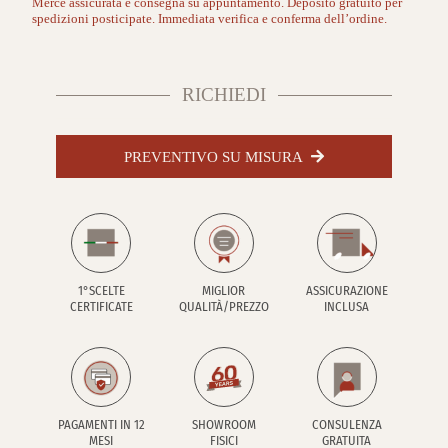
Merce assicurata e consegna su appuntamento. Deposito gratuito per
spedizioni posticipate. Immediata verifica e conferma dell’ordine.
RICHIEDI
PREVENTIVO SU MISURA
1°SCELTE
MIGLIOR
ASSICURAZIONE
CERTIFICATE
QUALITÀ/PREZZO
INCLUSA
PAGAMENTI IN 12
SHOWROOM
CONSULENZA
MESI
FISICI
GRATUITA