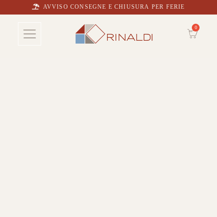
AVVISO CONSEGNE E CHIUSURA PER FERIE