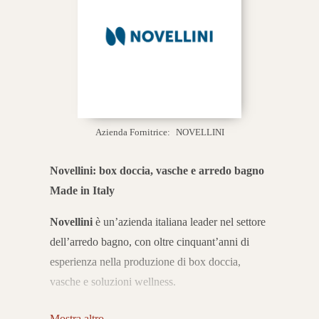
Azienda Fornitrice:
NOVELLINI
Novellini: box doccia, vasche e arredo bagno
Made in Italy
Novellini
è un’azienda italiana leader nel settore
dell’arredo bagno, con oltre cinquant’anni di
esperienza nella produzione di box doccia,
vasche e soluzioni wellness.
Fondata nel 1966 a
Mantova
, oggi è conosciuta
Mostra altro