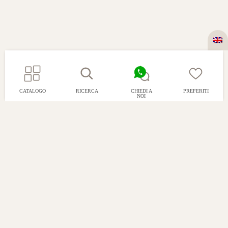
CATALOGO
RICERCA
CHIEDI A
PREFERITI
NOI