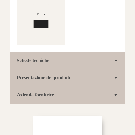
Nero
Schede tecniche
Presentazione del prodotto
Azienda fornitrice