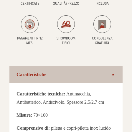
CERTIFICATE
QUALITÀ/PREZZO
INCLUSA
PAGAMENTI IN 12
SHOWROOM
CONSULENZA
MESI
FISICI
GRATUITA
Caratteristiche
Caratteristiche tecniche:
Antimacchia,
Antibatterico, Antiscivolo, Spessore 2,5/2,7 cm
Misure:
70×100
Comprensivo di:
piletta e copri-piletta inox lucido