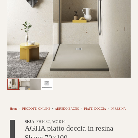
Home
PRODOTTI ON-LINE
ARREDO BAGNO
PIATTI DOCCIA
IN RESINA
SKU:
PH1032, AC1010
AGHA piatto doccia in resina
Shave 70×100