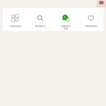
CATALOGO
RICERCA
CHIEDI A
PREFERITI
NOI