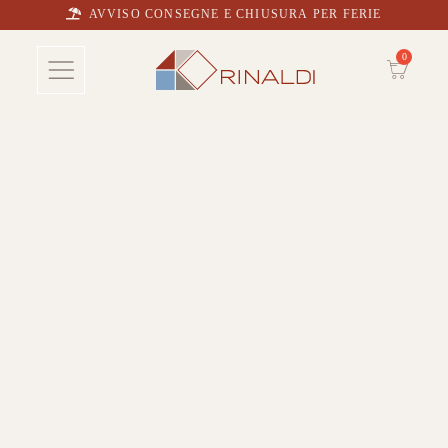
AVVISO CONSEGNE E CHIUSURA PER FERIE