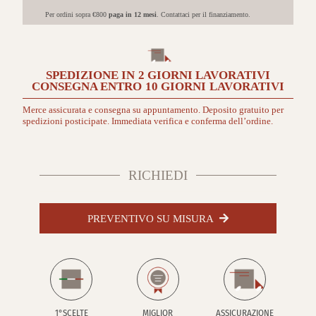
quantità
Per ordini sopra €800
paga in 12 mesi
. Contattaci per il finanziamento.
SPEDIZIONE IN
2 GIORNI
LAVORATIVI
CONSEGNA ENTRO
10 GIORNI
LAVORATIVI
Merce assicurata e consegna su appuntamento. Deposito gratuito per
spedizioni posticipate. Immediata verifica e conferma dell’ordine.
RICHIEDI
PREVENTIVO SU MISURA
1°SCELTE
MIGLIOR
ASSICURAZIONE