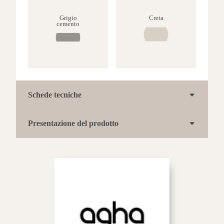
Grigio
Creta
cemento
Schede tecniche
Presentazione del prodotto