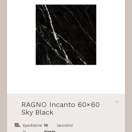
RAGNO Incanto 60×60
Sky Black
Spedizione
10
lavorativi
in
giorni