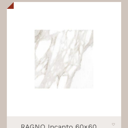
RAGNO Incanto 60×60