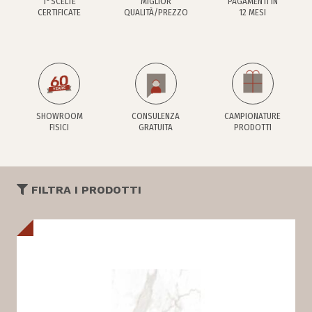
1°SCELTE
MIGLIOR
PAGAMENTI IN
CERTIFICATE
QUALITÀ/PREZZO
12 MESI
SHOWROOM
CONSULENZA
CAMPIONATURE
FISICI
GRATUITA
PRODOTTI
FILTRA I PRODOTTI