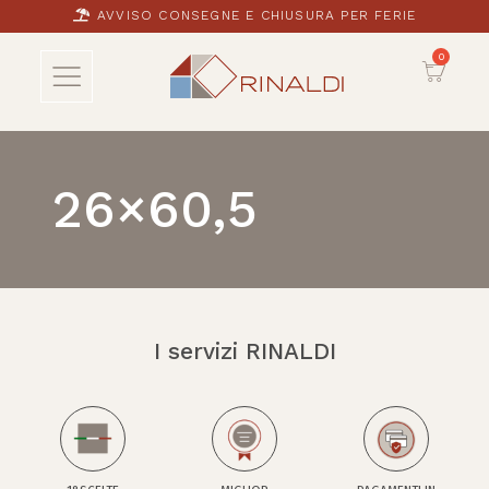
AVVISO CONSEGNE E CHIUSURA PER FERIE
26×60,5
I servizi RINALDI