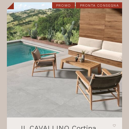
21,80 €.
18,30 €.
PROMO
PRONTA CONSEGNA
IL CAVALLINO Cortina