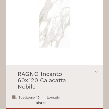
RAGNO Incanto
60×120 Calacatta
Nobile
Spedizione
10
lavorativi
in
giorni