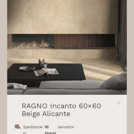
RAGNO Incanto 60×60
Beige Alicante
Spedizione
10
lavorativi
in
giorni