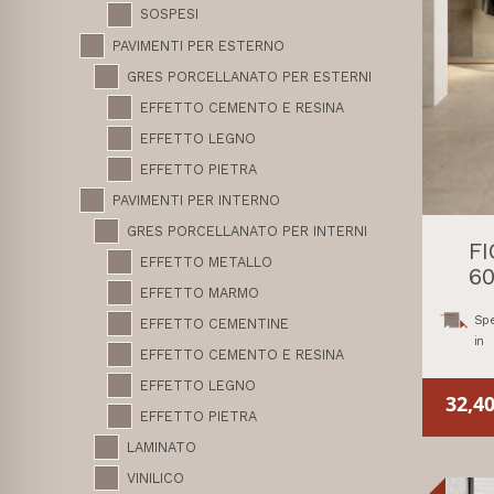
SOSPESI
PAVIMENTI PER ESTERNO
GRES PORCELLANATO PER ESTERNI
EFFETTO CEMENTO E RESINA
EFFETTO LEGNO
EFFETTO PIETRA
PAVIMENTI PER INTERNO
GRES PORCELLANATO PER INTERNI
F
EFFETTO METALLO
60
EFFETTO MARMO
Spe
EFFETTO CEMENTINE
in
EFFETTO CEMENTO E RESINA
EFFETTO LEGNO
32,4
EFFETTO PIETRA
LAMINATO
VINILICO