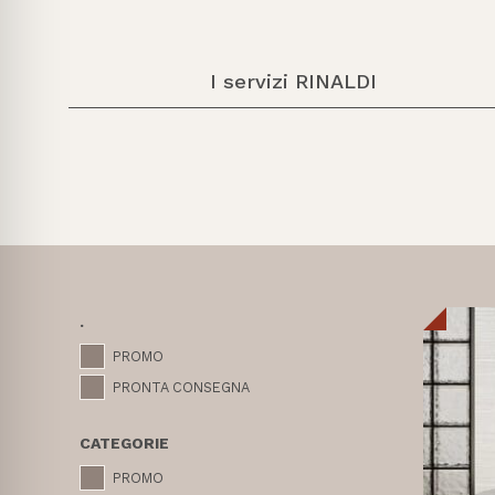
I servizi RINALDI
.
PROMO
PRONTA CONSEGNA
CATEGORIE
PROMO