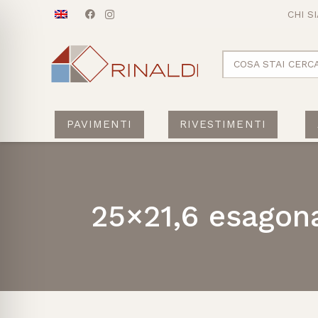
CHI S
COSA STAI CERC
PAVIMENTI
RIVESTIMENTI
25×21,6 esagon