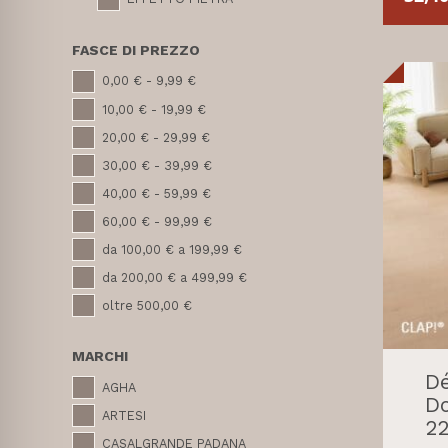
FASCE DI PREZZO
0,00 € - 9,99 €
10,00 € - 19,99 €
20,00 € - 29,99 €
30,00 € - 39,99 €
40,00 € - 59,99 €
60,00 € - 99,99 €
da 100,00 € a 199,99 €
da 200,00 € a 499,99 €
oltre 500,00 €
MARCHI
Dé
AGHA
Do
ARTESI
22
CASALGRANDE PADANA