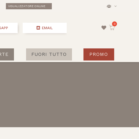
VISUALIZZATORE ONLINE
SAPP
EMAIL
RTE
FUORI TUTTO
PROMO