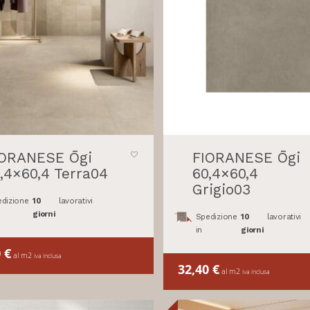
IORANESE Ōgi
FIORANESE Ōgi
,4×60,4 Terra04
60,4×60,4
Grigio03
dizione
10
lavorativi
giorni
Spedizione
10
lavorativi
in
giorni
0
€
al m2
iva inclusa
32,40
€
al m2
iva inclusa