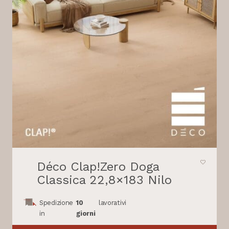
Déco Clap!Zero Doga
Classica 22,8×183 Nilo
Spedizione
10
lavorativi
in
giorni