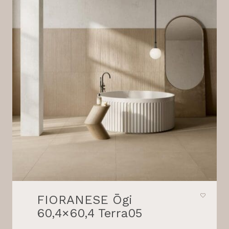
FIORANESE Ōgi
60,4×60,4 Terra05