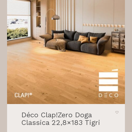
Déco Clap!Zero Doga
Classica 22,8×183 Tigri