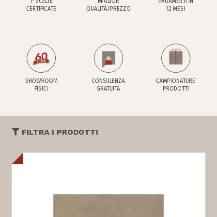
1°SCELTE
MIGLIOR
PAGAMENTI IN
CERTIFICATE
QUALITÀ/PREZZO
12 MESI
SHOWROOM
CONSULENZA
CAMPIONATURE
FISICI
GRATUITA
PRODOTTI
FILTRA I PRODOTTI