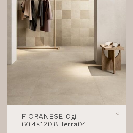
FIORANESE Ōgi
60,4×120,8 Terra04