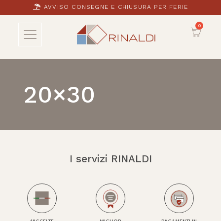
AVVISO CONSEGNE E CHIUSURA PER FERIE
20×30
I servizi RINALDI