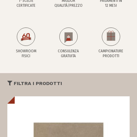
1°SCELTE
MIGLIOR
PAGAMENTI IN
CERTIFICATE
QUALITÀ/PREZZO
12 MESI
SHOWROOM
CONSULENZA
CAMPIONATURE
FISICI
GRATUITA
PRODOTTI
FILTRA I PRODOTTI