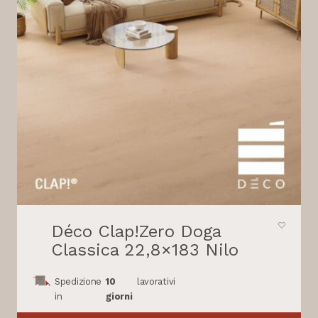
Déco Clap!Zero Doga
Classica 22,8×183 Nilo
Spedizione
10
lavorativi
in
giorni