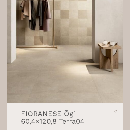
FIORANESE Ōgi
60,4×120,8 Terra04