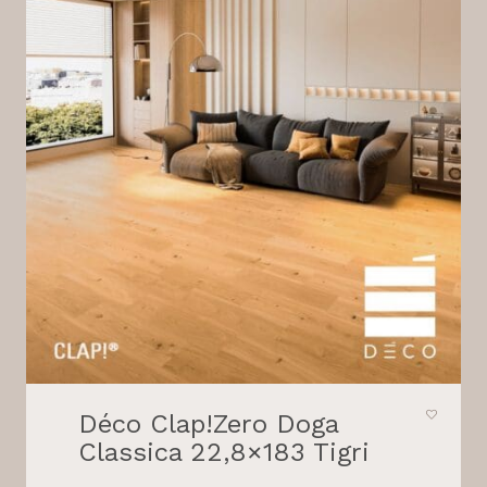
Déco Clap!Zero Doga
Classica 22,8×183 Tigri