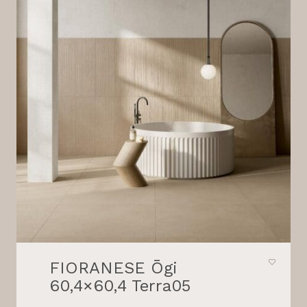
FIORANESE Ōgi
60,4×60,4 Terra05