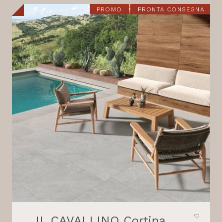
21,80 €.
18,30 €.
PROMO
PRONTA CONSEGNA
IL CAVALLINO Cortina