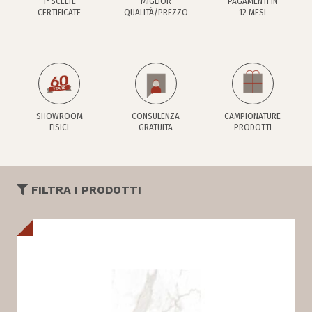
1°SCELTE
MIGLIOR
PAGAMENTI IN
CERTIFICATE
QUALITÀ/PREZZO
12 MESI
SHOWROOM
CONSULENZA
CAMPIONATURE
FISICI
GRATUITA
PRODOTTI
FILTRA I PRODOTTI