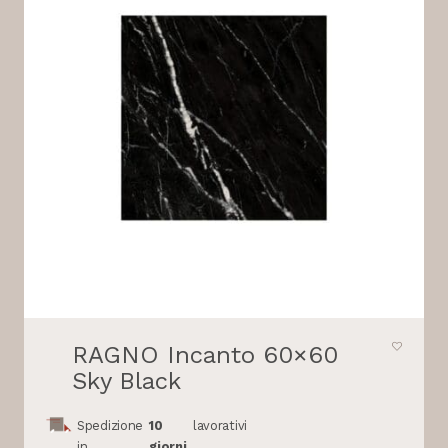
RAGNO Incanto 60×60
Sky Black
Spedizione
10
lavorativi
in
giorni