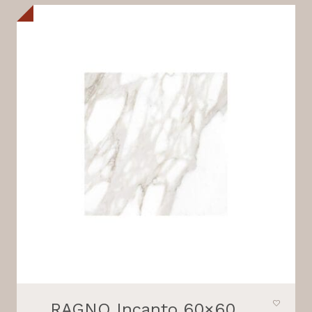
RAGNO Incanto 60×60