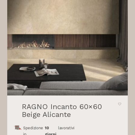
RAGNO Incanto 60×60
Beige Alicante
Spedizione
10
lavorativi
in
giorni