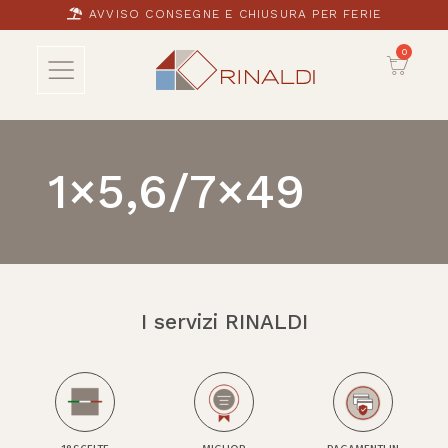
AVVISO CONSEGNE E CHIUSURA PER FERIE
1×5,6/7×49
I servizi RINALDI