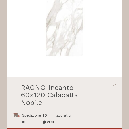
RAGNO Incanto
60×120 Calacatta
Nobile
Spedizione
10
lavorativi
in
giorni