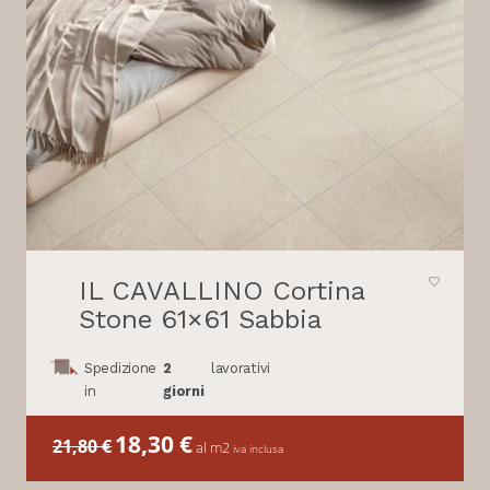
IL CAVALLINO Cortina
Stone 61×61 Sabbia
Spedizione
2
lavorativi
in
giorni
Il
18,30
€
Il
21,80
€
al m2
iva inclusa
prezzo
prezzo
originale
attuale
era:
è: