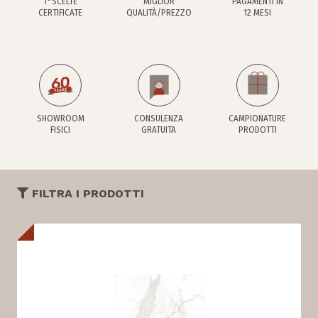
1°SCELTE
MIGLIOR
PAGAMENTI IN
CERTIFICATE
QUALITÀ/PREZZO
12 MESI
SHOWROOM
CONSULENZA
CAMPIONATURE
FISICI
GRATUITA
PRODOTTI
FILTRA I PRODOTTI