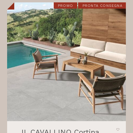
21,80 €.
18,30 €.
PROMO
PRONTA CONSEGNA
IL CAVALLINO Cortina