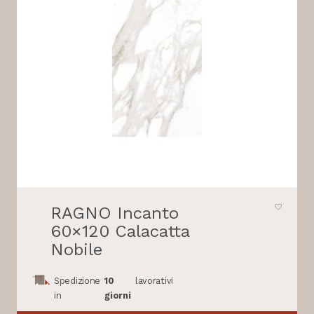
RAGNO Incanto
60×120 Calacatta
Nobile
Spedizione
10
lavorativi
in
giorni