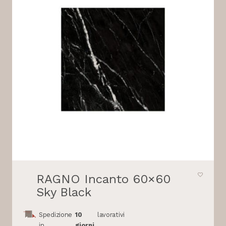
RAGNO Incanto 60×60
Sky Black
Spedizione
10
lavorativi
in
giorni