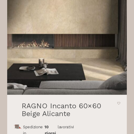
RAGNO Incanto 60×60
Beige Alicante
Spedizione
10
lavorativi
in
giorni