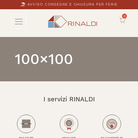
AVVISO CONSEGNE E CHIUSURA PER FERIE
100×100
I servizi RINALDI