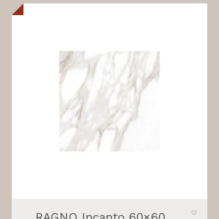
RAGNO Incanto 60×60