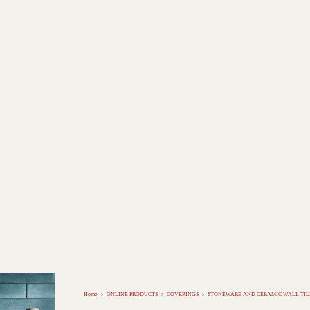
Home
ONLINE PRODUCTS
COVERINGS
STONEWARE AND CERAMIC WALL TIL