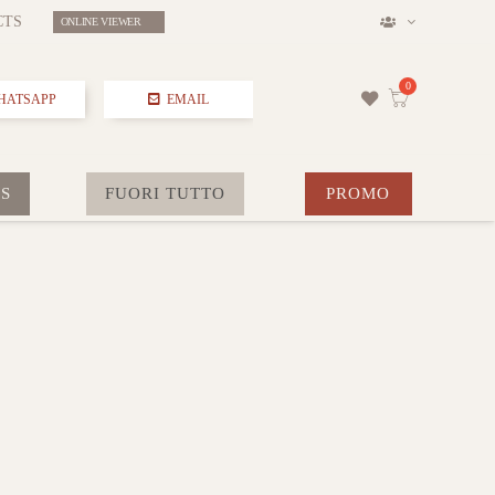
CTS
ONLINE VIEWER
HATSAPP
EMAIL
S
FUORI TUTTO
PROMO