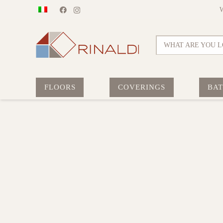
WHAT ARE YOU L
FLOORS
COVERINGS
BA