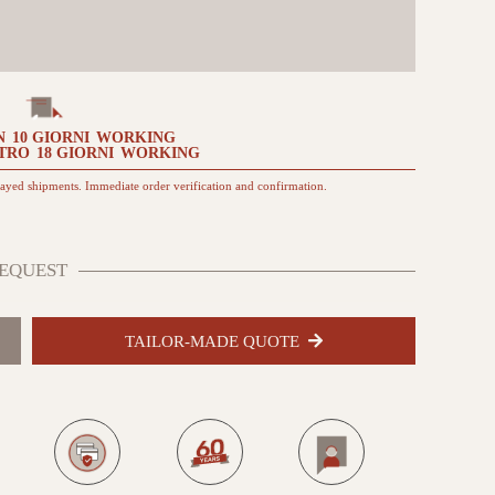
N
10 GIORNI
WORKING
TRO
18 GIORNI
WORKING
layed shipments. Immediate order verification and confirmation.
EQUEST
TAILOR-MADE QUOTE