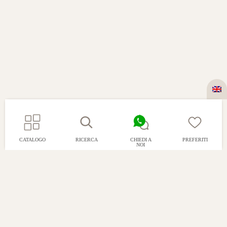
CATALOGO
RICERCA
CHIEDI A
PREFERITI
NOI