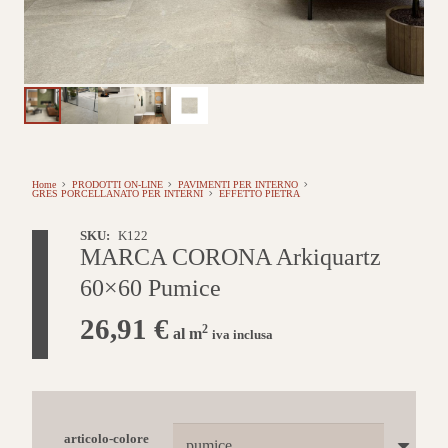
Home
PRODOTTI ON-LINE
PAVIMENTI PER INTERNO
GRES PORCELLANATO PER INTERNI
EFFETTO PIETRA
SKU:
K122
MARCA CORONA Arkiquartz
60×60 Pumice
26,91
€
2
al m
iva inclusa
articolo-colore