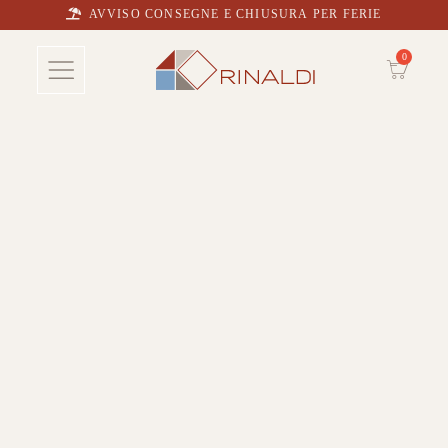
AVVISO CONSEGNE E CHIUSURA PER FERIE