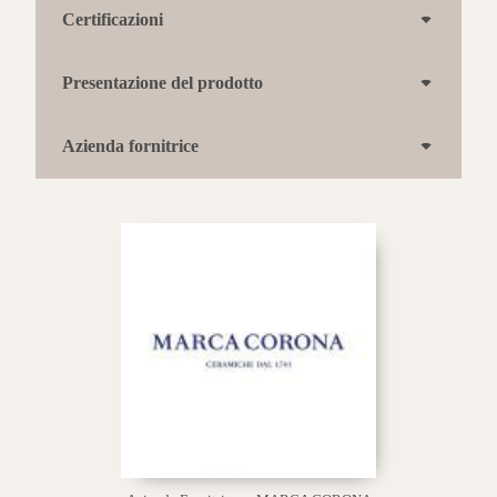
Certificazioni
Presentazione del prodotto
Azienda fornitrice