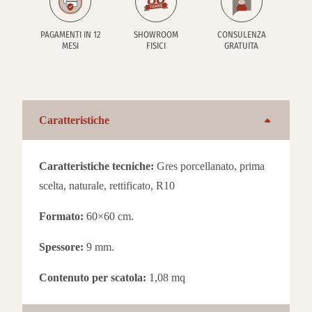
PAGAMENTI IN 12
SHOWROOM
CONSULENZA
MESI
FISICI
GRATUITA
Caratteristiche
Caratteristiche tecniche:
Gres porcellanato, prima
scelta, naturale, rettificato, R10
Formato:
60×60 cm.
Spessore:
9 mm.
Contenuto per scatola:
1,08 mq